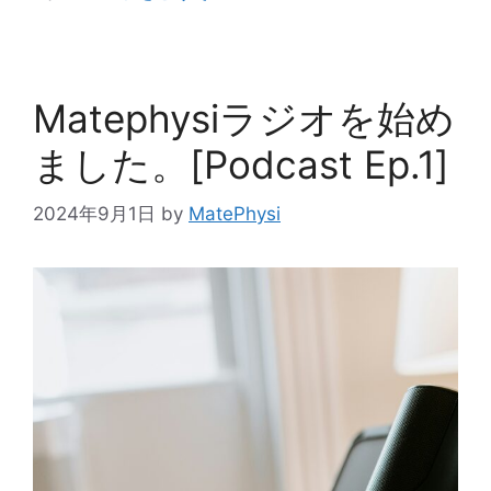
ゴ
リ
ー
Matephysiラジオを始め
ました。[Podcast Ep.1]
2024年9月1日
by
MatePhysi