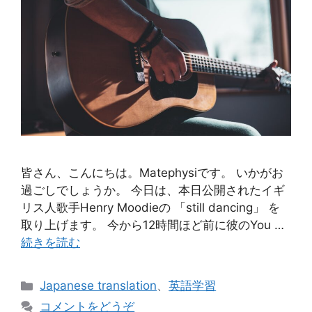
皆さん、こんにちは。Matephysiです。 いかがお
過ごしでしょうか。 今日は、本日公開されたイギ
リス人歌手Henry Moodieの 「still dancing」 を
取り上げます。 今から12時間ほど前に彼のYou …
続きを読む
カ
Japanese translation
、
英語学習
テ
コメントをどうぞ