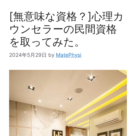
ー
[無意味な資格？]心理カ
ウンセラーの民間資格
を取ってみた。
2024年5月29日
by
MatePhysi