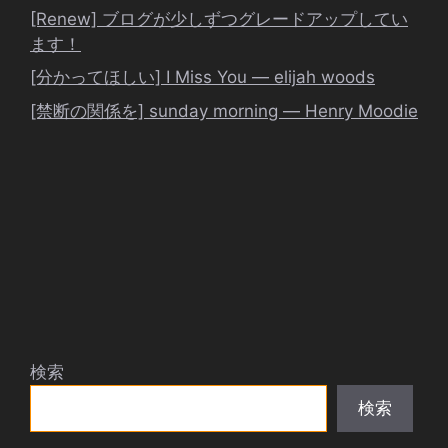
[Renew] ブログが少しずつグレードアップしてい
ます！
[分かってほしい] I Miss You ― elijah woods
[禁断の関係を] sunday morning ― Henry Moodie
検索
検索