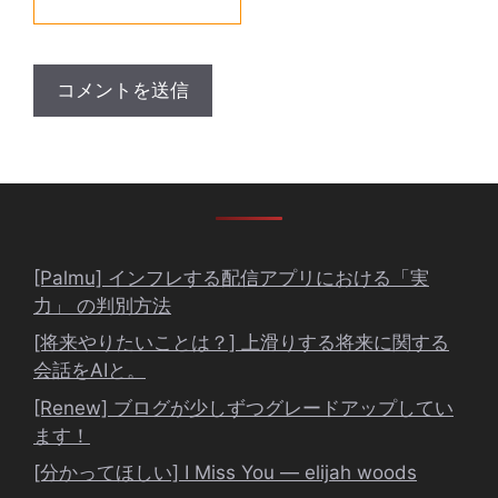
[Palmu] インフレする配信アプリにおける「実
力」 の判別方法
[将来やりたいことは？] 上滑りする将来に関する
会話をAIと。
[Renew] ブログが少しずつグレードアップしてい
ます！
[分かってほしい] I Miss You ― elijah woods