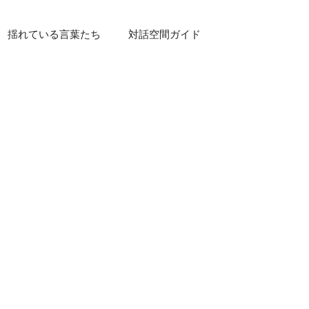
揺れている言葉たち
対話空間ガイド