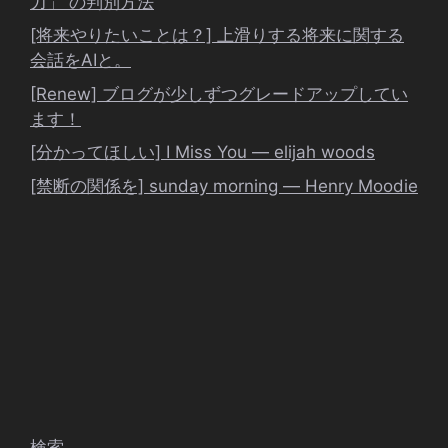
力」 の判別方法
[将来やりたいことは？] 上滑りする将来に関する
会話をAIと。
[Renew] ブログが少しずつグレードアップしてい
ます！
[分かってほしい] I Miss You ― elijah woods
[禁断の関係を] sunday morning ― Henry Moodie
検索