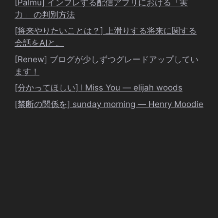
[Palmu] インフレする配信アプリにおける「実
力」 の判別方法
[将来やりたいことは？] 上滑りする将来に関する
会話をAIと。
[Renew] ブログが少しずつグレードアップしてい
ます！
[分かってほしい] I Miss You ― elijah woods
[禁断の関係を] sunday morning ― Henry Moodie