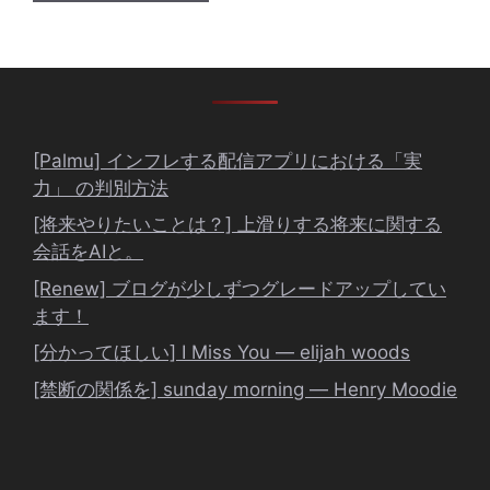
[Palmu] インフレする配信アプリにおける「実
力」 の判別方法
[将来やりたいことは？] 上滑りする将来に関する
会話をAIと。
[Renew] ブログが少しずつグレードアップしてい
ます！
[分かってほしい] I Miss You ― elijah woods
[禁断の関係を] sunday morning ― Henry Moodie