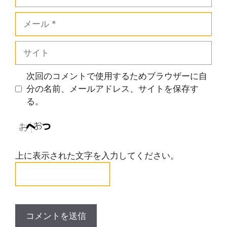
前
メ
ー
ル
サ
イ
ト
次回のコメントで使用するためブラウザーに自
分の名前、メールアドレス、サイトを保存す
る。
上に表示された文字を入力してください。