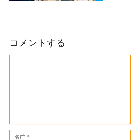
コメントする
コ
メ
ン
ト
名