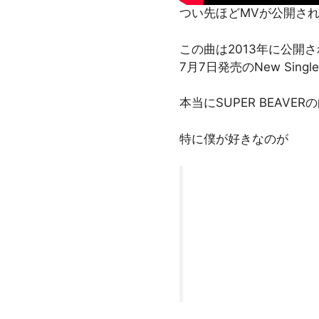
つい先ほどMVが公開さ
この曲は2013年に公開
7月7日発売のNew Si
本当にSUPER BEAV
特に僕が好きなのが