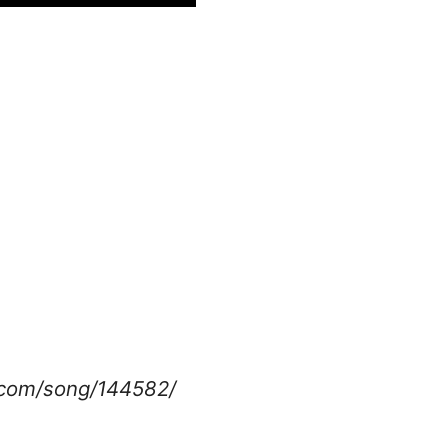
.com/song/144582/