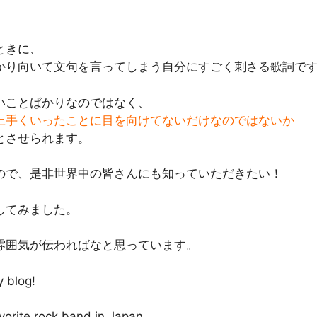
ときに、
かり向いて文句を言ってしまう自分にすごく刺さる歌詞で
いことばかりなのではなく、
上手くいったことに目を向けてないだけなのではないか
とさせられます。
ので、是非世界中の皆さんにも知っていただきたい！
してみました。
雰囲気が伝わればなと思っています。
y blog!
orite rock band in Japan