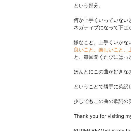
という部分。
何か上手くいっていない
ネガティブになって下ば
嫌なこと、上手くいかな
良いこと、楽しいこと、
と、毎回聞くたびにはっ
ほんとにこの曲が好きな
ということで勝手に英訳
少しでもこの曲の歌詞の
Thank you for visiting m
SUPER BEAVER is my fav