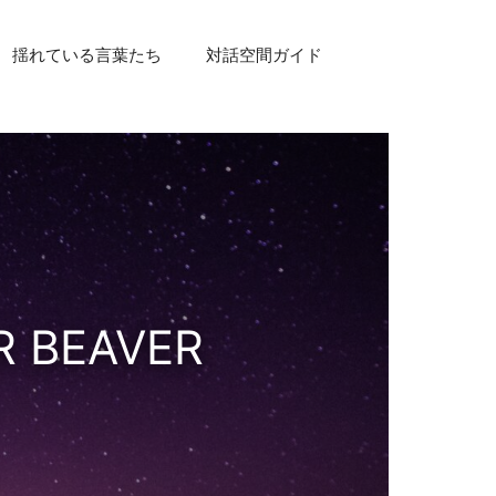
揺れている言葉たち
対話空間ガイド
R BEAVER