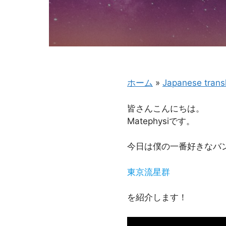
ホーム
»
Japanese transl
皆さんこんにちは。
Matephysiです。
今日は僕の一番好きなバンド
東京流星群
を紹介します！