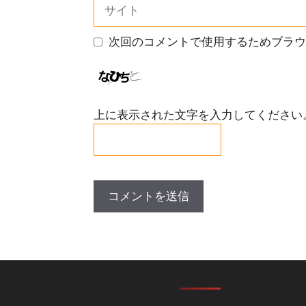
サ
イ
ト
次回のコメントで使用するためブラウ
上に表示された文字を入力してください