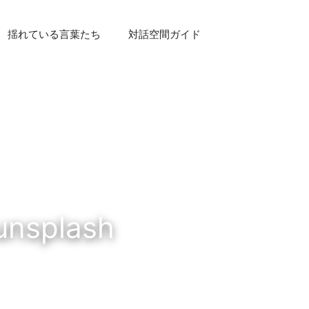
揺れている言葉たち
対話空間ガイド
unsplash