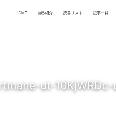
HOME
自己紹介
読書リスト
記事一覧
rtmane-ut-10KjWRDc-