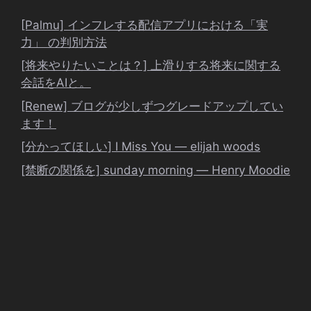
[Palmu] インフレする配信アプリにおける「実
力」 の判別方法
[将来やりたいことは？] 上滑りする将来に関する
会話をAIと。
[Renew] ブログが少しずつグレードアップしてい
ます！
[分かってほしい] I Miss You ― elijah woods
[禁断の関係を] sunday morning ― Henry Moodie