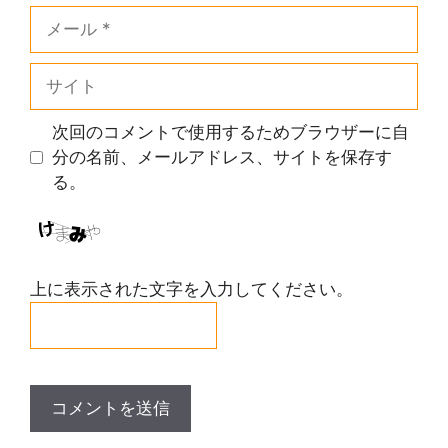
メ
ー
ル
サ
イ
ト
次回のコメントで使用するためブラウザーに自
分の名前、メールアドレス、サイトを保存す
る。
上に表示された文字を入力してください。