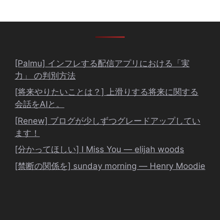
[Palmu] インフレする配信アプリにおける「実
力」 の判別方法
[将来やりたいことは？] 上滑りする将来に関する
会話をAIと。
[Renew] ブログが少しずつグレードアップしてい
ます！
[分かってほしい] I Miss You ― elijah woods
[禁断の関係を] sunday morning ― Henry Moodie